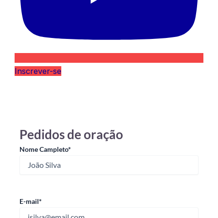
Inscrever-se
Pedidos de oração
Nome Campleto
*
E-mail
*