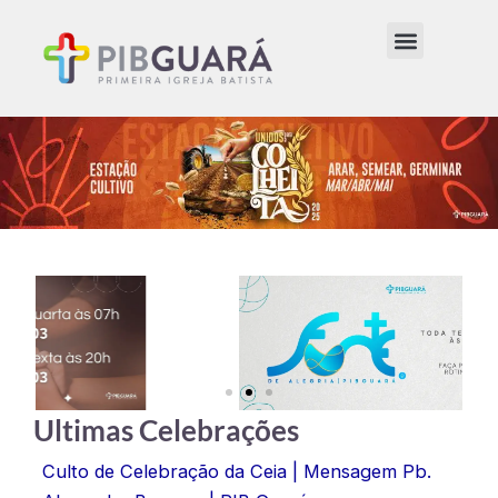
Ir
para
o
conteúdo
Ultimas Celebrações
Culto de Celebração da Ceia | Mensagem Pb.