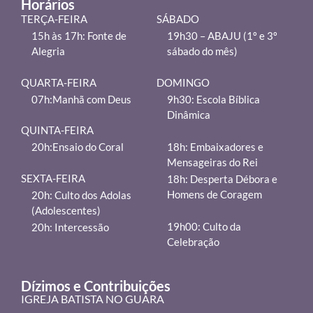
Horários
TERÇA-FEIRA
SÁBADO
15h às 17h: Fonte de
19h30 – ABAJU (1º e 3º
Alegria
sábado do mês)
QUARTA-FEIRA
DOMINGO
07h:Manhã com Deus
9h30: Escola Bíblica
Dinâmica
QUINTA-FEIRA
18h: Embaixadores e
20h:Ensaio do Coral
Mensageiras do Rei
SEXTA-FEIRA
18h: Desperta Débora e
Homens de Coragem
20h: Culto dos Adolas
(Adolescentes)
19h00: Culto da
20h: Intercessão
Celebração
Dízimos e Contribuições
IGREJA BATISTA NO GUARA